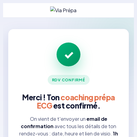
✓
RDV CONFIRMÉ
Merci ! Ton
coaching prépa
ECG
est confirmé.
On vient de t'envoyer un
email de
confirmation
avec tous les détails de ton
rendez-vous : date, heure et lien de visio.
1h