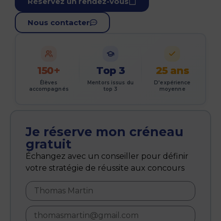
Réservez un rendez-vous
Nous contacter
150+
Top 3
25 ans
Élèves
Mentors issus du
D'expérience
accompagnés
top 3
moyenne
Je réserve mon créneau
gratuit
Échangez avec un conseiller pour définir
votre stratégie de réussite aux concours