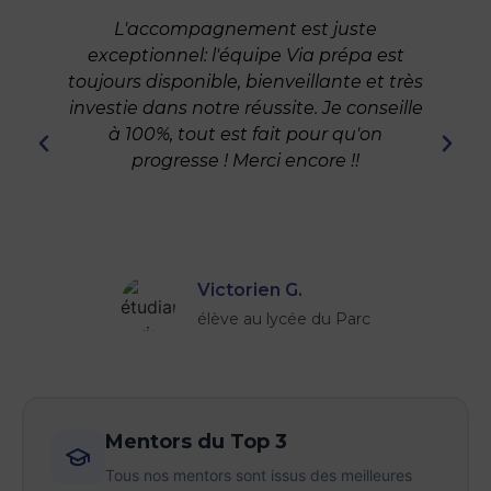
L'accompagnement est juste
J
exceptionnel: l'équipe Via prépa est
toujours disponible, bienveillante et très
investie dans notre réussite. Je conseille
à 100%, tout est fait pour qu'on
progresse ! Merci encore !!
Victorien G.
élève au lycée du Parc
Mentors du Top 3
Tous nos mentors sont issus des meilleures