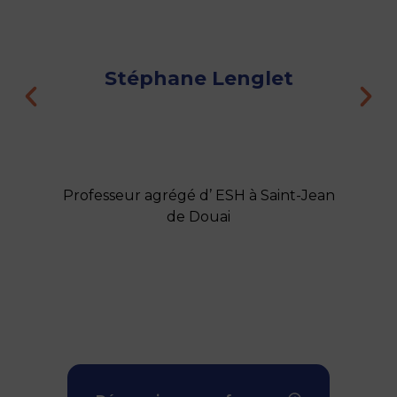
Stéphane Lenglet
Professeur agrégé d’ ESH à Saint-Jean
Do
de Douai