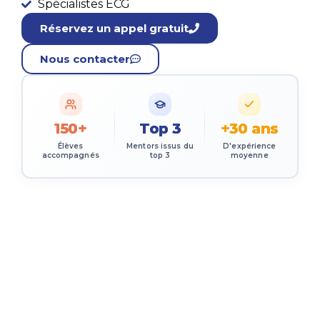
Spécialistes ECG
Réservez un appel gratuit
Nous contacter
150+
Top 3
+30 ans
Élèves
Mentors issus du
D'expérience
accompagnés
top 3
moyenne