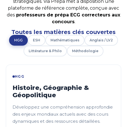
stratégiques. Via Prépa met à disposition une
plateforme de référence complète, conçue avec
des
professeurs de prépa ECG correcteurs aux
concours
.
Toutes les matières clés couvertes
HGG
ESH
Mathématiques
Anglais / LV2
Littérature & Philo
Méthodologie
HGG
Histoire, Géographie &
Géopolitique
Développez une compréhension approfondie
des enjeux mondiaux actuels avec des cours
dynamiques et des ressources détaillées.