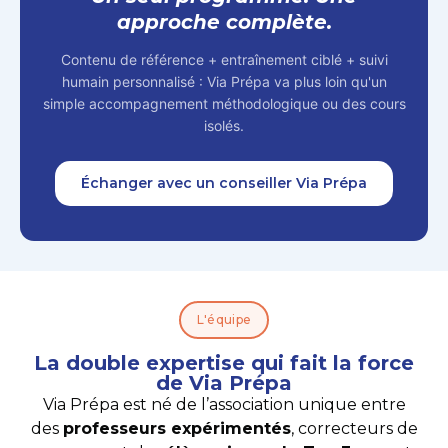
approche complète.
Contenu de référence + entraînement ciblé + suivi
humain personnalisé : Via Prépa va plus loin qu'un
simple accompagnement méthodologique ou des cours
isolés.
Échanger avec un conseiller Via Prépa
L'équipe
La double expertise qui fait la force
de Via Prépa
Via Prépa est né de l’association unique entre
des
professeurs expérimentés
, correcteurs de