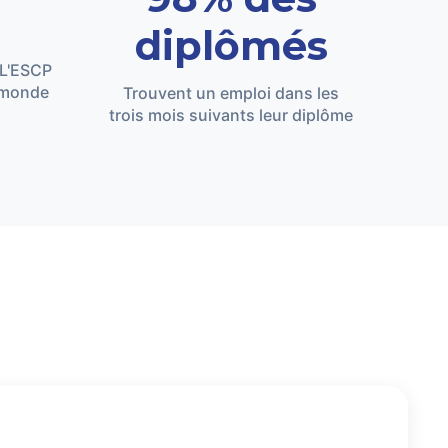
0
diplômés
 L'ESCP
e monde
Trouvent un emploi dans les
trois mois suivants leur diplôme