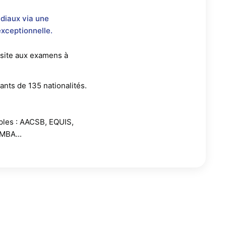
diaux via une
xceptionnelle.
site aux examens à
ants de 135 nationalités.
iples : AACSB, EQUIS,
MBA...