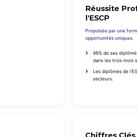
Réussite Pro
l'ESCP
Propulsés par une form
opportunités uniques.
98% de ses diplômés
dans les trois mois 
Les diplômés de l'E
secteurs.
Chiffres Clés