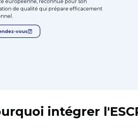
erce européenne, reconnue pour son
tion de qualité qui prépare efficacement
onnel.
endez-vous
urquoi intégrer l'ESC