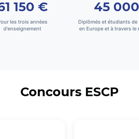
61 150 €
45 00
our les trois années
Diplômés et étudiants de
d'enseignement
en Europe et à travers l
Concours ESCP