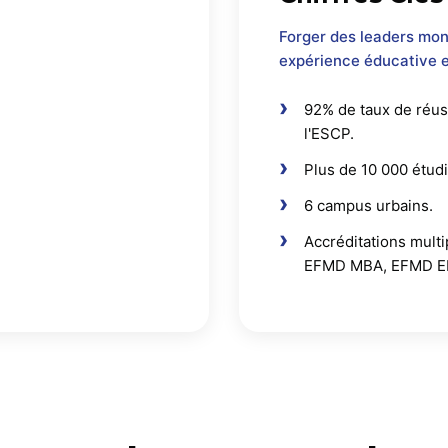
Forger des leaders mon
expérience éducative e
92% de taux de réus
l'ESCP.
Plus de 10 000 étudi
6 campus urbains.
Accréditations mult
EFMD MBA, EFMD E