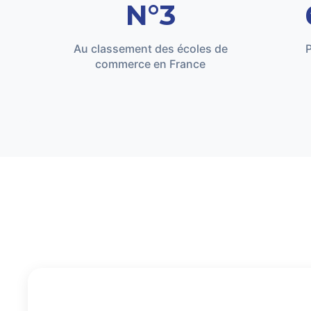
N°3
Au classement des écoles de
P
commerce en France