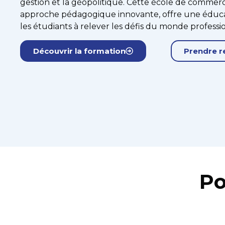
gestion et la géopolitique. Cette école de comm
approche pédagogique innovante, offre une éduca
les étudiants à relever les défis du monde professi
Découvrir la formation
Prendre r
Po