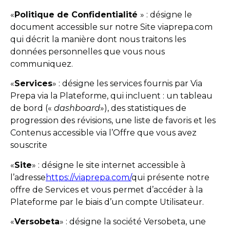
«
Politique de Confidentialité
» : désigne le
document accessible sur notre Site viaprepa.com
qui décrit la manière dont nous traitons les
données personnelles que vous nous
communiquez.
«
Services
» : désigne les services fournis par Via
Prepa via la Plateforme, qui incluent : un tableau
de bord («
dashboard
»), des statistiques de
progression des révisions, une liste de favoris et les
Contenus accessible via l’Offre que vous avez
souscrite
«
Site
» : désigne le site internet accessible à
l’adresse
https://viaprepa.com/
qui présente notre
offre de Services et vous permet d’accéder à la
Plateforme par le biais d’un compte Utilisateur.
«
Versobeta
» : désigne la société Versobeta, une