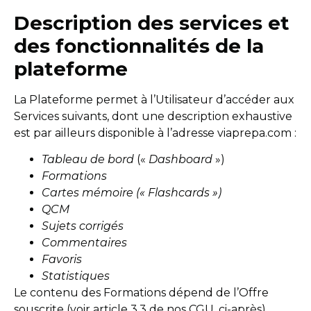
Description des services et
des fonctionnalités de la
plateforme
La Plateforme permet à l’Utilisateur d’accéder aux
Services suivants, dont une description exhaustive
est par ailleurs disponible à l’adresse viaprepa.com :
Tableau de bord
(«
Dashboard
»)
Formations
Cartes mémoire (« Flashcards »)
QCM
Sujets corrigés
Commentaires
Favoris
Statistiques
Le contenu des Formations dépend de l’Offre
souscrite (voir article 3.3 de nos CGU, ci-après).