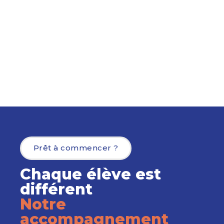
Prêt à commencer ?
Chaque élève est
différent
Notre
accompagnement