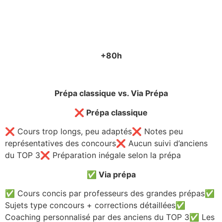
Sujets d’entrainements
+80h
Vidéos
Prépa classique vs. Via Prépa
❌
Prépa classique
❌ Cours trop longs, peu adaptés
❌ Notes peu
représentatives des concours
❌ Aucun suivi d’anciens
du TOP 3
❌ Préparation inégale selon la prépa
✅
Via prépa
✅ Cours concis par professeurs des grandes prépas
✅
Sujets type concours + corrections détaillées✅
Coaching personnalisé par des anciens du TOP 3
✅ Les