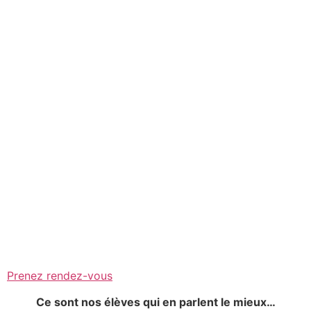
Prenez rendez-vous
C
e sont nos
élèves
qui en parlent le mieux…