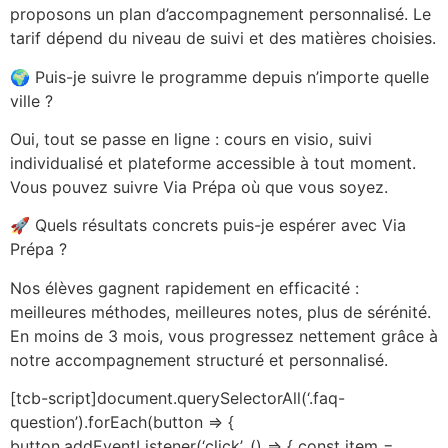
proposons un plan d’accompagnement personnalisé. Le
tarif dépend du niveau de suivi et des matières choisies.
🌍 Puis-je suivre le programme depuis n’importe quelle
ville ?
Oui, tout se passe en ligne : cours en visio, suivi
individualisé et plateforme accessible à tout moment.
Vous pouvez suivre Via Prépa où que vous soyez.
🚀 Quels résultats concrets puis-je espérer avec Via
Prépa ?
Nos élèves gagnent rapidement en efficacité :
meilleures méthodes, meilleures notes, plus de sérénité.
En moins de 3 mois, vous progressez nettement grâce à
notre accompagnement structuré et personnalisé.
[tcb-script]document.querySelectorAll(‘.faq-
question’).forEach(button => {
button.addEventListener(‘click’, () => { const item =