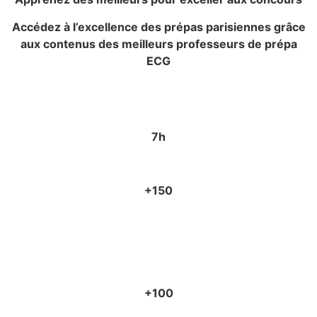
Accédez à l’excellence des prépas parisiennes grâce
aux contenus des meilleurs professeurs de prépa
ECG
7h
de cours par mois
+150
Fiches de cours
+100