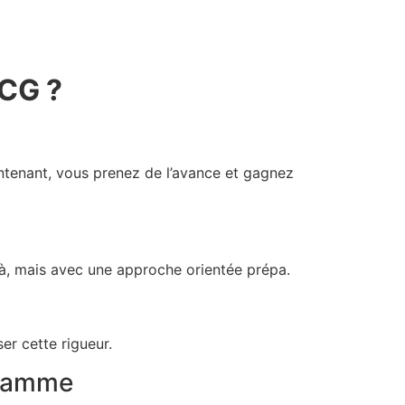
ECG ?
ntenant, vous prenez de l’avance et gagnez
à, mais avec une approche orientée prépa.
er cette rigueur.
gramme