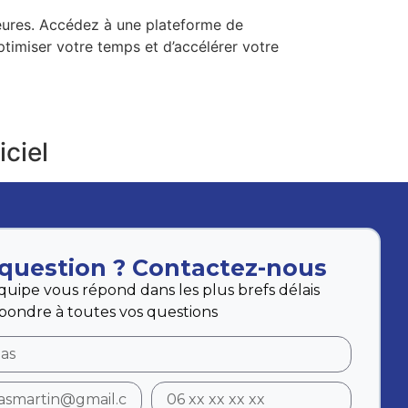
eures. Accédez à une plateforme de
ptimiser votre temps et d’accélérer votre
s
iciel
question ? Contactez-nous
quipe vous répond dans les plus brefs délais
pondre à toutes vos questions