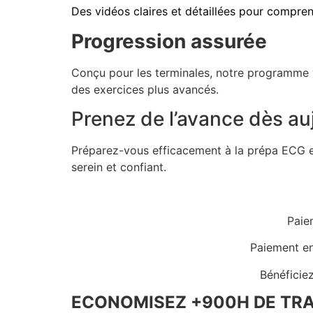
Des vidéos claires et détaillées pour compre
Progression assurée
Conçu pour les terminales, notre programme v
des exercices plus avancés.
Prenez de l’avance dès auj
Préparez-vous efficacement à la prépa ECG e
serein et confiant.
Paie
Paiement en 
Bénéficiez
ECONOMISEZ +900H DE TRA