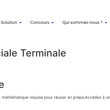
 Solution
Concours
Qui sommes-nous ?
iale Terminale
e
 mathématique requise pour réussir en prépa.Accédez à une