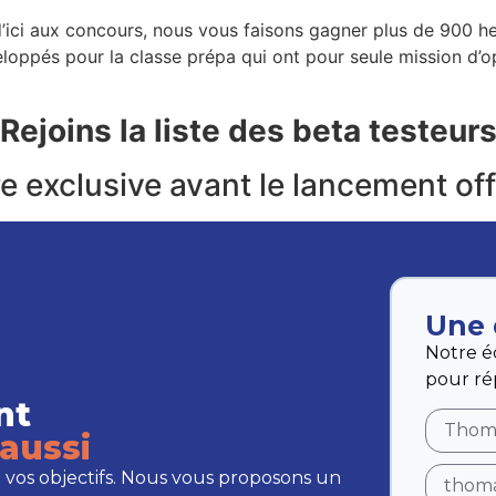
’ici aux concours, nous vous faisons gagner plus de 900 h
loppés pour la classe prépa qui ont pour seule mission d’o
Rejoins la liste des beta testeur
e exclusive avant le lancement off
Une 
Notre é
pour ré
nt
aussi
 vos objectifs. Nous vous proposons un