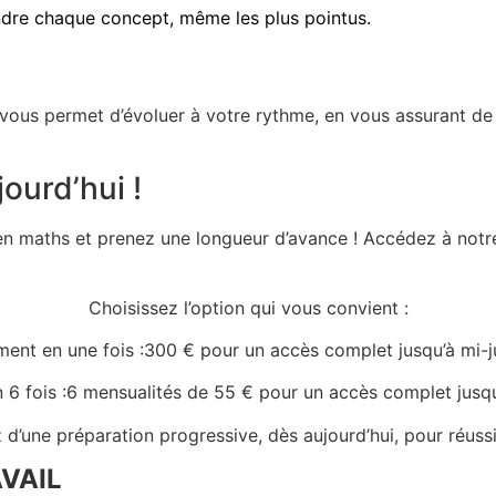
ndre chaque concept, même les plus pointus.
ous permet d’évoluer à votre rythme, en vous assurant de 
ourd’hui !
n maths et prenez une longueur d’avance ! Accédez à not
Choisissez l’option qui vous convient :
ment en une fois :
300 € pour un accès complet jusqu’à mi-jui
6 fois :
6 mensualités de 55 € pour un accès complet jusqu’à
 d’une préparation progressive, dès aujourd’hui, pour réuss
VAIL