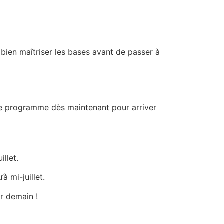
bien maîtriser les bases avant de passer à
re programme dès maintenant pour arriver
llet.
 mi-juillet.
ir demain !