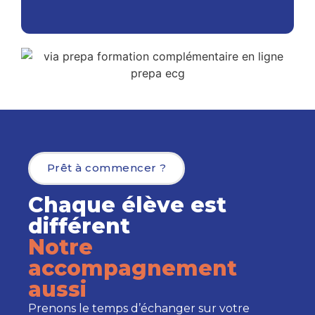
Prêt à commencer ?
Chaque élève est
différent
Notre
accompagnement
aussi
Prenons le temps d’échanger sur votre