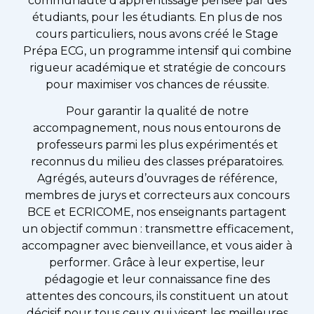
communauté d’apprentissage pensée par des
étudiants, pour les étudiants. En plus de nos
cours particuliers, nous avons créé le Stage
Prépa ECG, un programme intensif qui combine
rigueur académique et stratégie de concours
pour maximiser vos chances de réussite.
Pour garantir la qualité de notre
accompagnement, nous nous entourons de
professeurs parmi les plus expérimentés et
reconnus du milieu des classes préparatoires.
Agrégés, auteurs d’ouvrages de référence,
membres de jurys et correcteurs aux concours
BCE et ECRICOME, nos enseignants partagent
un objectif commun : transmettre efficacement,
accompagner avec bienveillance, et vous aider à
performer. Grâce à leur expertise, leur
pédagogie et leur connaissance fine des
attentes des concours, ils constituent un atout
décisif pour tous ceux qui visent les meilleures