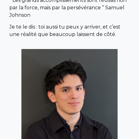
“ Les grands accomplissements sont réussis non
par la force, mais par la persévérance ” Samuel
Johnson
Je te le dis : toi aussi tu peux y arriver, et c’est
une réalité que beaucoup laissent de côté.