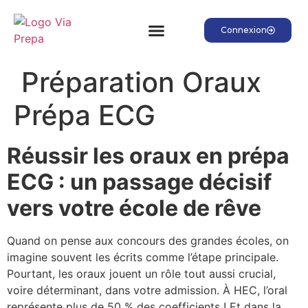
Connexion
Préparation Oraux
Prépa ECG
​Réussir les oraux en prépa
ECG : un passage décisif
vers votre école de rêve
Quand on pense aux concours des grandes écoles, on
imagine souvent les écrits comme l’étape principale.
Pourtant, les oraux jouent un rôle tout aussi crucial,
voire déterminant, dans votre admission. À HEC, l’oral
représente plus de 50 % des coefficients ! Et dans la