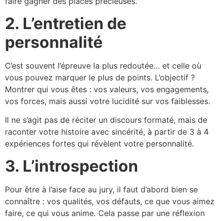
faire gagner des places précieuses.
2. L’entretien de
personnalité
C’est souvent l’épreuve la plus redoutée… et celle où
vous pouvez marquer le plus de points. L’objectif ?
Montrer qui vous êtes : vos valeurs, vos engagements,
vos forces, mais aussi votre lucidité sur vos faiblesses.
Il ne s’agit pas de réciter un discours formaté, mais de
raconter votre histoire avec sincérité, à partir de 3 à 4
expériences fortes qui révèlent votre personnalité.
3. L’introspection
Pour être à l’aise face au jury, il faut d’abord bien se
connaître : vos qualités, vos défauts, ce que vous aimez
faire, ce qui vous anime. Cela passe par une réflexion