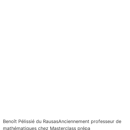
Benoît Pélissié du Rausas
Anciennement professeur de
mathématiques chez Masterclass prépa