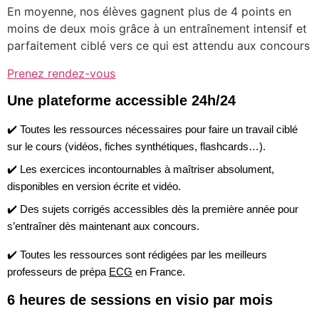
En moyenne, nos élèves gagnent plus de 4 points en
moins de deux mois grâce à un entraînement intensif et
parfaitement ciblé vers ce qui est attendu aux concours
Prenez rendez-vous
Une plateforme accessible 24h/24
✔️
Toutes les ressources nécessaires
pour faire un travail ciblé
sur le cours (vidéos, fiches synthétiques, flashcards…).
✔️
Les exercices incontournables
à maîtriser absolument,
disponibles en version écrite et vidéo.
✔️
Des sujets corrigés
accessibles dès la première année pour
s’entraîner dès maintenant aux concours.
✔️ Toutes les ressources sont
rédigées par les meilleurs
professeurs
de prépa
ECG
en France.
6 heures de sessions en visio par mois