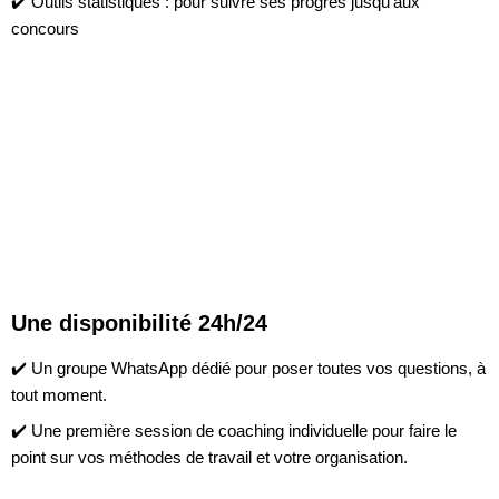
✔️
Outils statistiques
: pour suivre ses progrès jusqu’aux
concours
Une disponibilité 24h/24
✔️
Un groupe WhatsApp dédié
pour poser toutes
vos
questions, à
tout moment.
✔️
Une première session de coaching individuelle
pour faire le
point sur
vos
méthodes de travail et
votre
organisation.