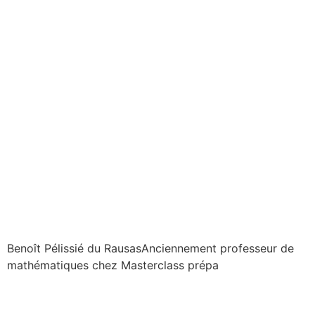
Benoît Pélissié du Rausas
Anciennement professeur de
mathématiques chez Masterclass prépa