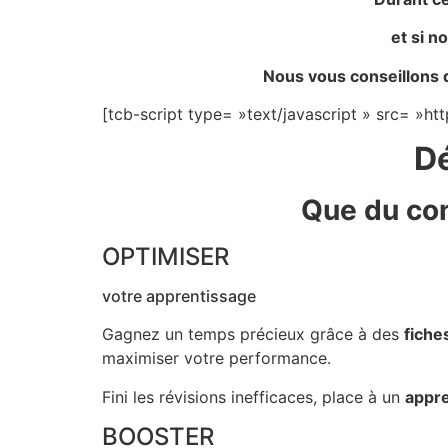
et si n
Nous vous conseillons de
[tcb-script type= »text/javascript » src= »htt
Dé
Que du con
OPTIMISER
votre apprentissage
Gagnez un temps précieux grâce à des
fiche
maximiser votre performance.
Fini les révisions inefficaces, place à un
appre
BOOSTER