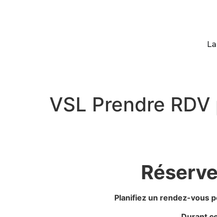
La
VSL Prendre RDV 
Réserve
Planifiez un rendez-vous po
Durant ce