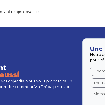
un vrai temps d’avance.
Une 
Notre é
pour ré
nt
aussi
 vos objectifs. Nous vous proposons un
prendre comment Via Prépa peut vous