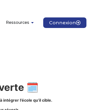
Connexion
Ressources
verte
🗓️
ntégrer l’école qu’il cible.
ur réussir