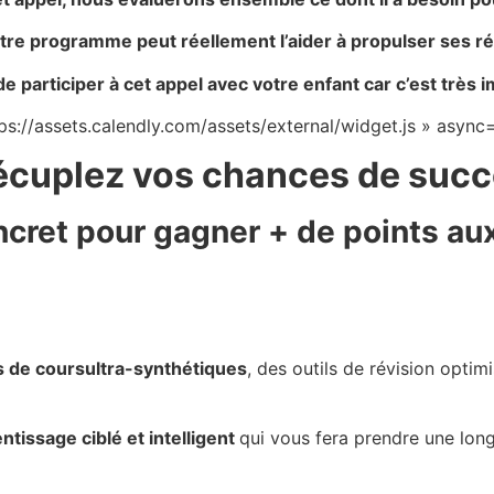
otre programme peut réellement l’aider à propulser ses ré
 participer à cet appel avec votre enfant car c’est très 
ps://assets.calendly.com/assets/external/widget.js » async=
cuplez vos chances de suc
cret pour gagner + de points au
s de cours
ultra-synthétiques
, des outils de révision optim
ntissage ciblé et intelligent
qui vous fera prendre une lon