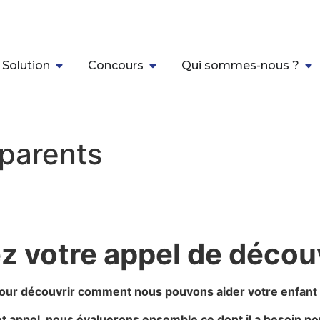
 Solution
Concours
Qui sommes-nous ?
parents
z votre appel de décou
ur découvrir comment nous pouvons aider votre enfant à i
t appel, nous évaluerons ensemble ce dont il a besoin po