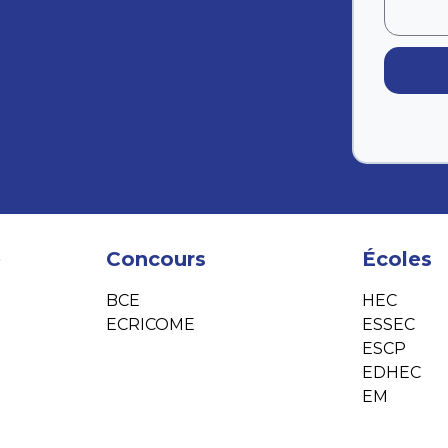
e
Concours
Écoles
BCE
HEC
ECRICOME
ESSEC
ESCP
EDHEC
EM