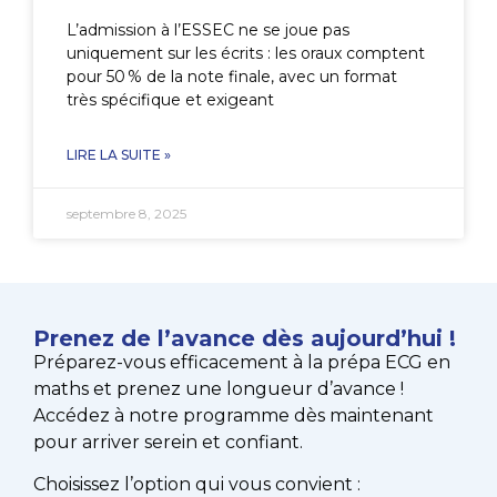
L’admission à l’ESSEC ne se joue pas
uniquement sur les écrits : les oraux comptent
pour 50 % de la note finale, avec un format
très spécifique et exigeant
LIRE LA SUITE »
septembre 8, 2025
Prenez de l’avance dès aujourd’hui !
Préparez-vous efficacement à la prépa ECG en
maths et prenez une longueur d’avance !
Accédez à notre programme dès maintenant
pour arriver serein et confiant.
Choisissez l’option qui vous convient :