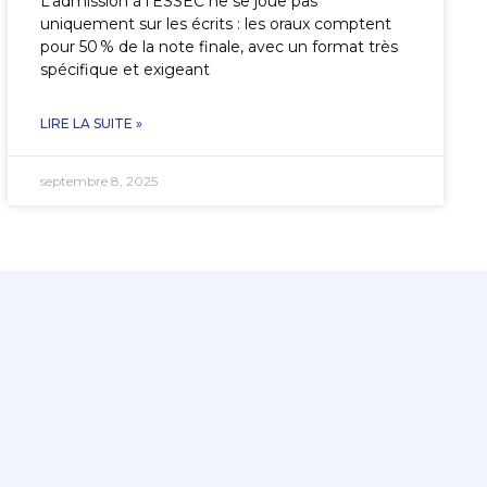
L’admission à l’ESSEC ne se joue pas
uniquement sur les écrits : les oraux comptent
pour 50 % de la note finale, avec un format très
spécifique et exigeant
LIRE LA SUITE »
septembre 8, 2025