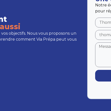
Notre é
pour ré
nt
aussi
 vos objectifs. Nous vous proposons un
prendre comment Via Prépa peut vous