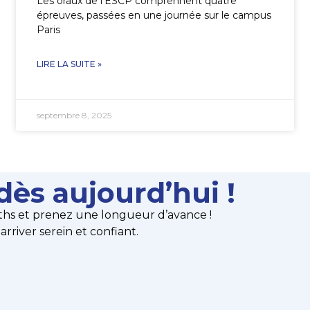
Les oraux de l’ESCP comprennent quatre
épreuves, passées en une journée sur le campus
Paris
LIRE LA SUITE »
septembre 8, 2025
dès aujourd’hui !
hs et prenez une longueur d’avance !
river serein et confiant.