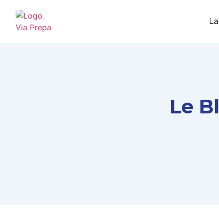
La
Le B