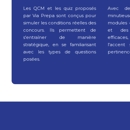
Les QCM et les quiz proposés
Avec de
par Via Prepa sont conçus pour
minutieu
simuler les conditions réelles des
modules d
concours. Ils permettent de
et des
s'entraîner de manière
efficace
stratégique, en se familiarisant
l'accent
avec les types de questions
pertinenc
posées.