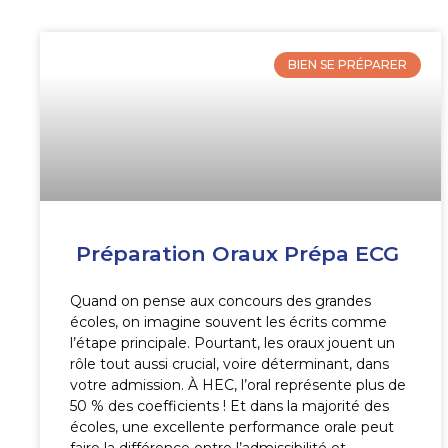
BIEN SE PRÉPARER
Préparation Oraux Prépa ECG
Quand on pense aux concours des grandes
écoles, on imagine souvent les écrits comme
l’étape principale. Pourtant, les oraux jouent un
rôle tout aussi crucial, voire déterminant, dans
votre admission. À HEC, l’oral représente plus de
50 % des coefficients ! Et dans la majorité des
écoles, une excellente performance orale peut
faire la différence entre l’admissibilité et