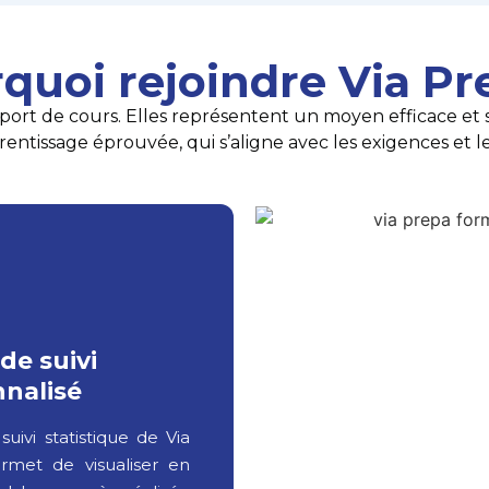
quoi rejoindre Via Pr
ort de cours. Elles représentent un moyen efficace et str
ntissage éprouvée, qui s’aligne avec les exigences et les
 de suivi
nalisé
 suivi statistique de Via
rmet de visualiser en