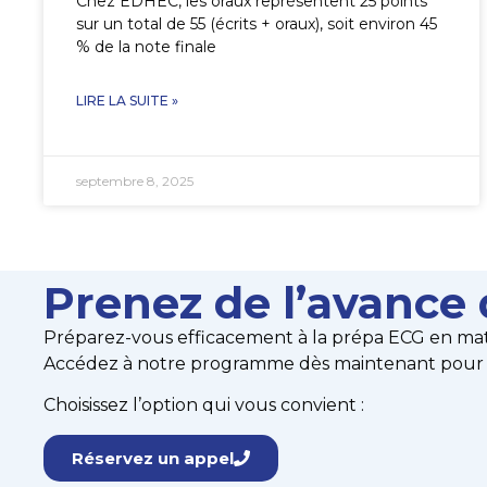
Chez EDHEC, les oraux représentent 25 points
sur un total de 55 (écrits + oraux), soit environ 45
% de la note finale
LIRE LA SUITE »
septembre 8, 2025
Prenez de l’avance 
Préparez-vous efficacement à la prépa ECG en mat
Accédez à notre programme dès maintenant pour ar
Choisissez l’option qui vous convient :
Réservez un appel